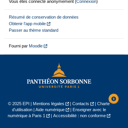
Vous êtes connecté anonymement (
Connexion
)
Résumé de conservation de données
Obtenir l’app mobile
Passer au thème standard
Fourni par
Moodle
© 2025 EPI |
Mentions légales
|
Contacts
|
Charte
d'utilisation
|
Aide numérique
|
Enseigner avec le
numérique à Paris 1
|
Accessibilité : non conforme