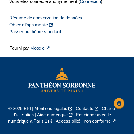
Vous êtes connecté anonymement (
Connexion
)
Résumé de conservation de données
Obtenir l’app mobile
Passer au thème standard
Fourni par
Moodle
© 2025 EPI |
Mentions légales
|
Contacts
|
Charte
d'utilisation
|
Aide numérique
|
Enseigner avec le
numérique à Paris 1
|
Accessibilité : non conforme