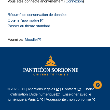
Vous êtes connecté anonymement (
Connexion
)
Résumé de conservation de données
Obtenir l’app mobile
Passer au thème standard
Fourni par
Moodle
© 2025 EPI |
Mentions légales
|
Contacts
|
Charte
d'utilisation
|
Aide numérique
|
Enseigner avec le
numérique à Paris 1
|
Accessibilité : non conforme