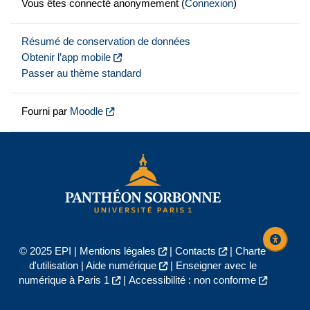
Vous êtes connecté anonymement (
Connexion
)
Résumé de conservation de données
Obtenir l’app mobile
Passer au thème standard
Fourni par
Moodle
© 2025 EPI |
Mentions légales
|
Contacts
|
Charte
d'utilisation
|
Aide numérique
|
Enseigner avec le
numérique à Paris 1
|
Accessibilité : non conforme