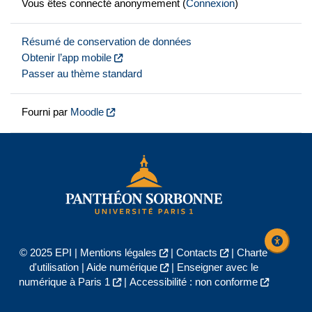
Vous êtes connecté anonymement (
Connexion
)
Résumé de conservation de données
Obtenir l’app mobile
Passer au thème standard
Fourni par
Moodle
© 2025 EPI |
Mentions légales
|
Contacts
|
Charte
d'utilisation
|
Aide numérique
|
Enseigner avec le
numérique à Paris 1
|
Accessibilité : non conforme