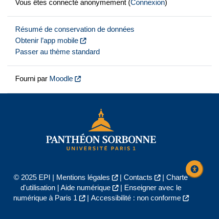
Vous êtes connecté anonymement (
Connexion
)
Résumé de conservation de données
Obtenir l’app mobile
Passer au thème standard
Fourni par
Moodle
© 2025 EPI |
Mentions légales
|
Contacts
|
Charte
d'utilisation
|
Aide numérique
|
Enseigner avec le
numérique à Paris 1
|
Accessibilité : non conforme