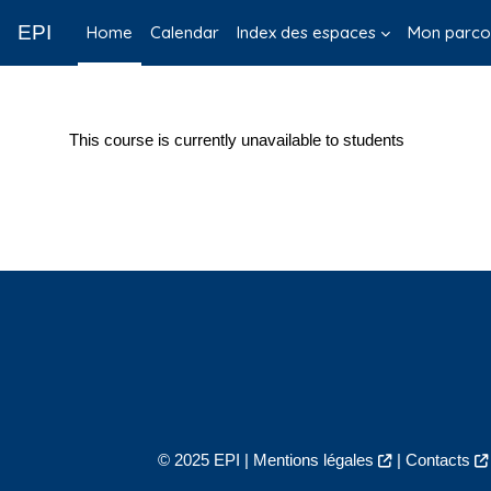
Skip to main content
EPI
Home
Calendar
Index des espaces
Mon parco
This course is currently unavailable to students
© 2025 EPI |
Mentions légales
|
Contacts