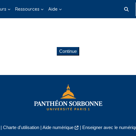
urs
Ressources
Aide
Toggle
Continue
|
Charte d'utilisation
|
Aide numérique
|
Enseigner avec le numériqu