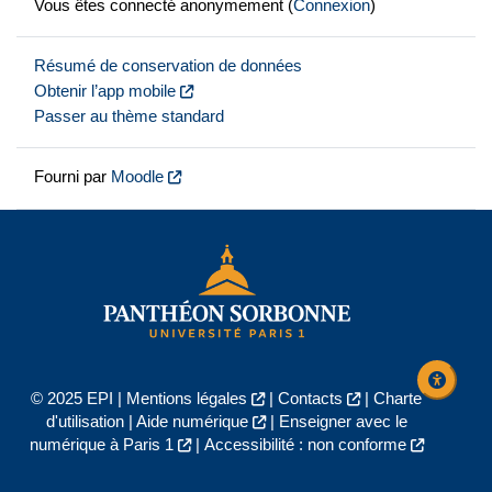
Vous êtes connecté anonymement (
Connexion
)
Résumé de conservation de données
Obtenir l’app mobile
Passer au thème standard
Fourni par
Moodle
© 2025 EPI |
Mentions légales
|
Contacts
|
Charte
d'utilisation
|
Aide numérique
|
Enseigner avec le
numérique à Paris 1
|
Accessibilité : non conforme