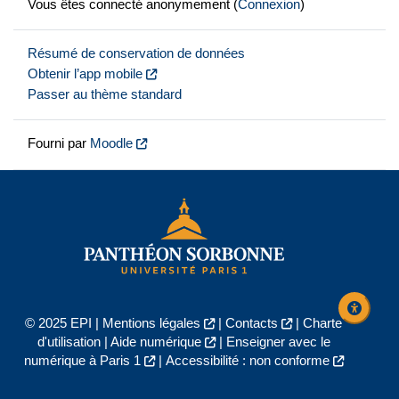
Vous êtes connecté anonymement (
Connexion
)
Résumé de conservation de données
Obtenir l’app mobile
Passer au thème standard
Fourni par
Moodle
© 2025 EPI |
Mentions légales
|
Contacts
|
Charte
d'utilisation
|
Aide numérique
|
Enseigner avec le
numérique à Paris 1
|
Accessibilité : non conforme