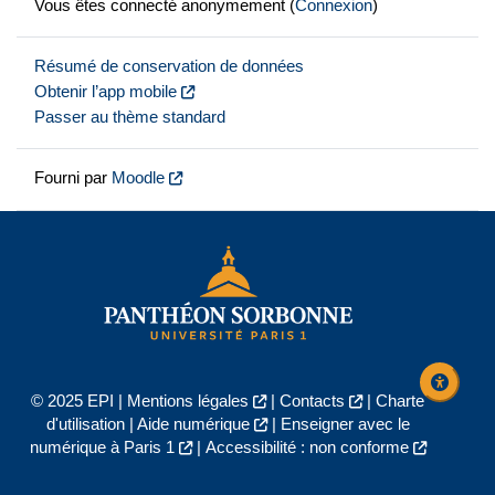
Vous êtes connecté anonymement (
Connexion
)
Résumé de conservation de données
Obtenir l’app mobile
Passer au thème standard
Fourni par
Moodle
© 2025 EPI |
Mentions légales
|
Contacts
|
Charte
d'utilisation
|
Aide numérique
|
Enseigner avec le
numérique à Paris 1
|
Accessibilité : non conforme