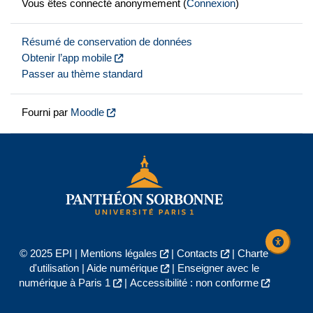
Vous êtes connecté anonymement (
Connexion
)
Résumé de conservation de données
Obtenir l’app mobile
Passer au thème standard
Fourni par
Moodle
© 2025 EPI |
Mentions légales
|
Contacts
|
Charte
d'utilisation
|
Aide numérique
|
Enseigner avec le
numérique à Paris 1
|
Accessibilité : non conforme