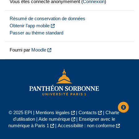
Vous êtes connecté anonymement (
Connexion
)
Résumé de conservation de données
Obtenir l’app mobile
Passer au thème standard
Fourni par
Moodle
© 2025 EPI |
Mentions légales
|
Contacts
|
Charte
d'utilisation
|
Aide numérique
|
Enseigner avec le
numérique à Paris 1
|
Accessibilité : non conforme