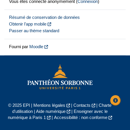
Vous êtes connecté anonymement (
Connexion
)
Résumé de conservation de données
Obtenir l’app mobile
Passer au thème standard
Fourni par
Moodle
© 2025 EPI |
Mentions légales
|
Contacts
|
Charte
d'utilisation
|
Aide numérique
|
Enseigner avec le
numérique à Paris 1
|
Accessibilité : non conforme