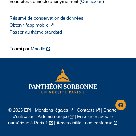
Vous êtes connecté anonymement (
Connexion
)
Résumé de conservation de données
Obtenir l’app mobile
Passer au thème standard
Fourni par
Moodle
© 2025 EPI |
Mentions légales
|
Contacts
|
Charte
d'utilisation
|
Aide numérique
|
Enseigner avec le
numérique à Paris 1
|
Accessibilité : non conforme