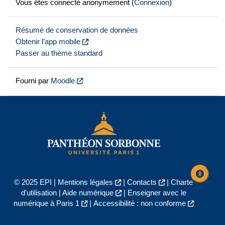
Vous êtes connecté anonymement (
Connexion
)
Résumé de conservation de données
Obtenir l’app mobile
Passer au thème standard
Fourni par
Moodle
© 2025 EPI |
Mentions légales
|
Contacts
|
Charte
d'utilisation
|
Aide numérique
|
Enseigner avec le
numérique à Paris 1
|
Accessibilité : non conforme