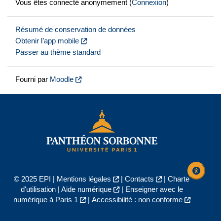
Vous êtes connecté anonymement (
Connexion
)
Résumé de conservation de données
Obtenir l’app mobile
Passer au thème standard
Fourni par
Moodle
© 2025 EPI |
Mentions légales
|
Contacts
|
Charte
d'utilisation
|
Aide numérique
|
Enseigner avec le
numérique à Paris 1
|
Accessibilité : non conforme