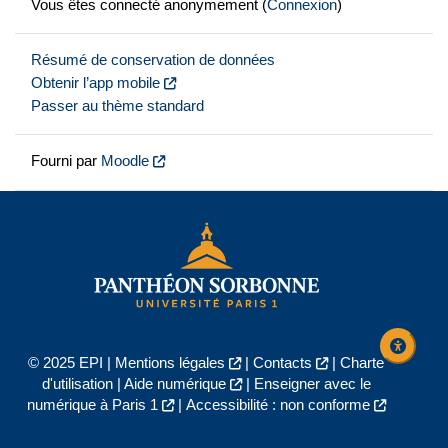
Vous êtes connecté anonymement (
Connexion
)
Résumé de conservation de données
Obtenir l’app mobile
Passer au thème standard
Fourni par
Moodle
© 2025 EPI |
Mentions légales
|
Contacts
|
Charte
d'utilisation
|
Aide numérique
|
Enseigner avec le
numérique à Paris 1
|
Accessibilité : non conforme