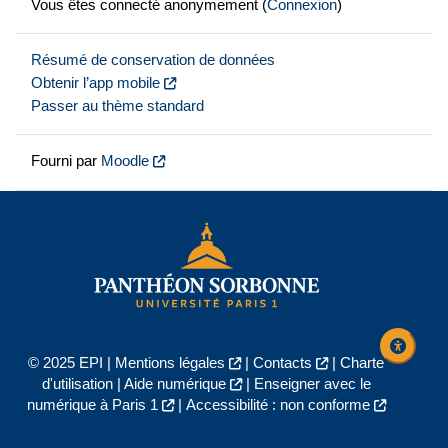
Vous êtes connecté anonymement (
Connexion
)
Résumé de conservation de données
Obtenir l’app mobile
Passer au thème standard
Fourni par
Moodle
© 2025 EPI |
Mentions légales
|
Contacts
|
Charte
d'utilisation
|
Aide numérique
|
Enseigner avec le
numérique à Paris 1
|
Accessibilité : non conforme