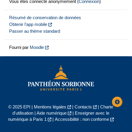
Vous êtes connecté anonymement (
Connexion
)
Résumé de conservation de données
Obtenir l’app mobile
Passer au thème standard
Fourni par
Moodle
© 2025 EPI |
Mentions légales
|
Contacts
|
Charte
d'utilisation
|
Aide numérique
|
Enseigner avec le
numérique à Paris 1
|
Accessibilité : non conforme