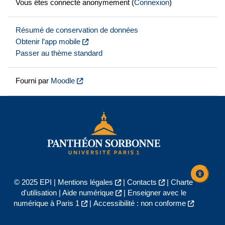
Vous êtes connecté anonymement (
Connexion
)
Résumé de conservation de données
Obtenir l’app mobile
Passer au thème standard
Fourni par
Moodle
© 2025 EPI |
Mentions légales
|
Contacts
|
Charte
d'utilisation
|
Aide numérique
|
Enseigner avec le
numérique à Paris 1
|
Accessibilité : non conforme