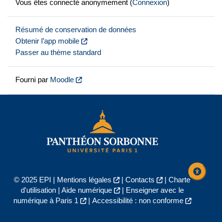
Vous êtes connecté anonymement (
Connexion
)
Résumé de conservation de données
Obtenir l’app mobile
Passer au thème standard
Fourni par
Moodle
© 2025 EPI |
Mentions légales
|
Contacts
|
Charte
d'utilisation
|
Aide numérique
|
Enseigner avec le
numérique à Paris 1
|
Accessibilité : non conforme