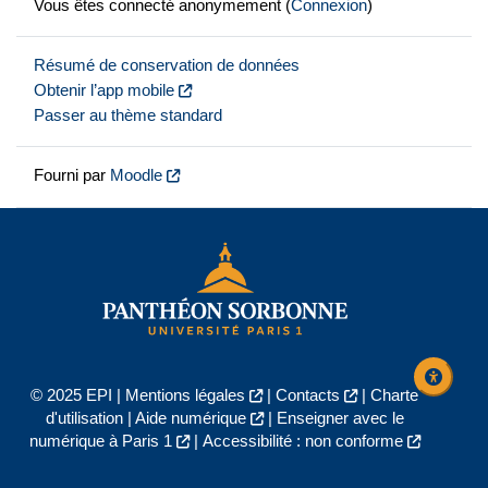
Vous êtes connecté anonymement (
Connexion
)
Résumé de conservation de données
Obtenir l’app mobile
Passer au thème standard
Fourni par
Moodle
© 2025 EPI |
Mentions légales
|
Contacts
|
Charte
d'utilisation
|
Aide numérique
|
Enseigner avec le
numérique à Paris 1
|
Accessibilité : non conforme