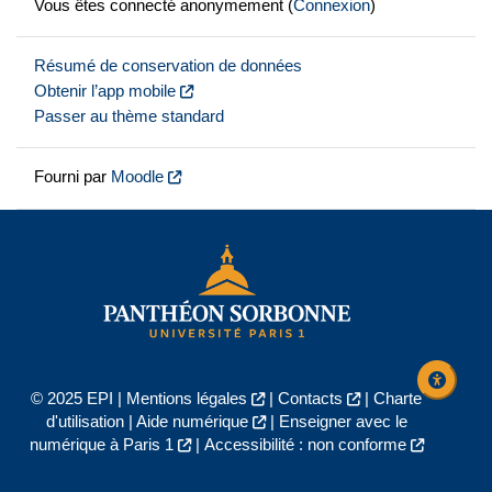
Vous êtes connecté anonymement (
Connexion
)
Résumé de conservation de données
Obtenir l’app mobile
Passer au thème standard
Fourni par
Moodle
© 2025 EPI |
Mentions légales
|
Contacts
|
Charte
d'utilisation
|
Aide numérique
|
Enseigner avec le
numérique à Paris 1
|
Accessibilité : non conforme