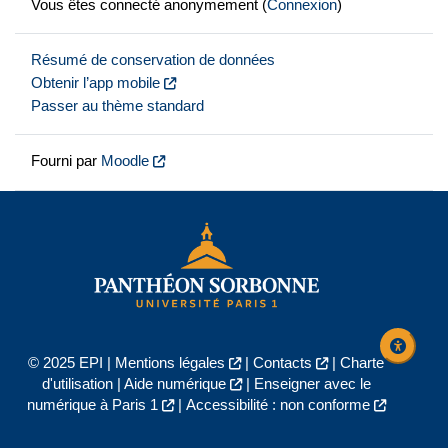
Vous êtes connecté anonymement (
Connexion
)
Résumé de conservation de données
Obtenir l’app mobile
Passer au thème standard
Fourni par
Moodle
© 2025 EPI |
Mentions légales
|
Contacts
|
Charte
d'utilisation
|
Aide numérique
|
Enseigner avec le
numérique à Paris 1
|
Accessibilité : non conforme