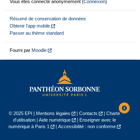
Vous êtes connecté anonymement (
Connexion
)
Résumé de conservation de données
Obtenir l’app mobile
Passer au thème standard
Fourni par
Moodle
© 2025 EPI |
Mentions légales
|
Contacts
|
Charte
d'utilisation
|
Aide numérique
|
Enseigner avec le
numérique à Paris 1
|
Accessibilité : non conforme