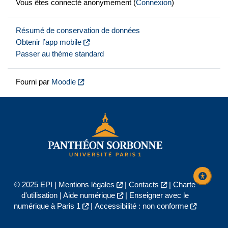
Vous êtes connecté anonymement (
Connexion
)
Résumé de conservation de données
Obtenir l’app mobile
Passer au thème standard
Fourni par
Moodle
© 2025 EPI |
Mentions légales
|
Contacts
|
Charte
d'utilisation
|
Aide numérique
|
Enseigner avec le
numérique à Paris 1
|
Accessibilité : non conforme