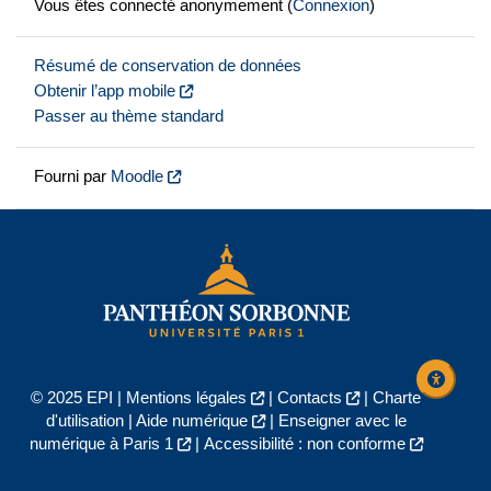
Vous êtes connecté anonymement (
Connexion
)
Résumé de conservation de données
Obtenir l’app mobile
Passer au thème standard
Fourni par
Moodle
© 2025 EPI |
Mentions légales
|
Contacts
|
Charte
d'utilisation
|
Aide numérique
|
Enseigner avec le
numérique à Paris 1
|
Accessibilité : non conforme