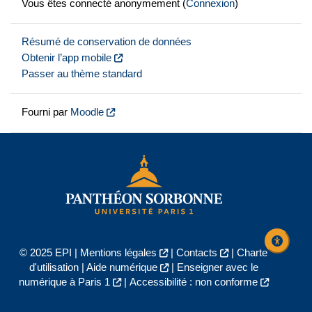
Vous êtes connecté anonymement (
Connexion
)
Résumé de conservation de données
Obtenir l’app mobile
Passer au thème standard
Fourni par
Moodle
© 2025 EPI |
Mentions légales
|
Contacts
|
Charte
d'utilisation
|
Aide numérique
|
Enseigner avec le
numérique à Paris 1
|
Accessibilité : non conforme