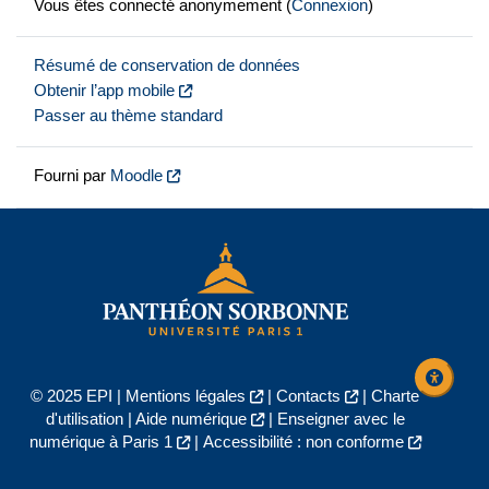
Vous êtes connecté anonymement (
Connexion
)
Résumé de conservation de données
Obtenir l’app mobile
Passer au thème standard
Fourni par
Moodle
© 2025 EPI |
Mentions légales
|
Contacts
|
Charte
d'utilisation
|
Aide numérique
|
Enseigner avec le
numérique à Paris 1
|
Accessibilité : non conforme