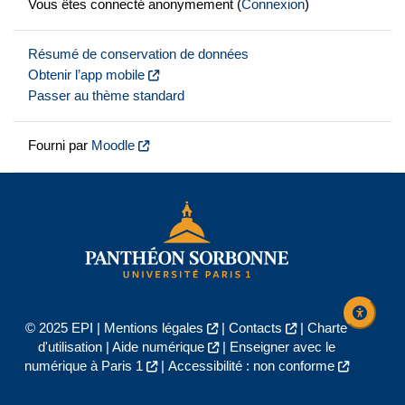
Vous êtes connecté anonymement (
Connexion
)
Résumé de conservation de données
Obtenir l’app mobile
Passer au thème standard
Fourni par
Moodle
© 2025 EPI |
Mentions légales
|
Contacts
|
Charte
d'utilisation
|
Aide numérique
|
Enseigner avec le
numérique à Paris 1
|
Accessibilité : non conforme