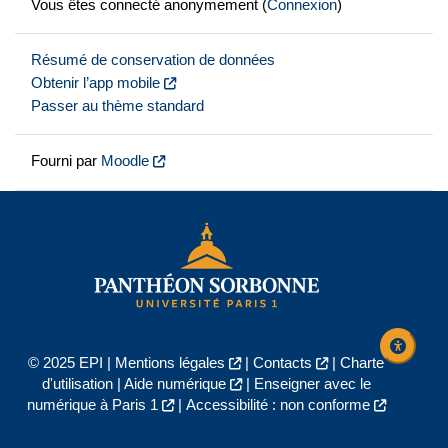
Vous êtes connecté anonymement (
Connexion
)
Résumé de conservation de données
Obtenir l’app mobile
Passer au thème standard
Fourni par
Moodle
© 2025 EPI |
Mentions légales
|
Contacts
|
Charte
d'utilisation
|
Aide numérique
|
Enseigner avec le
numérique à Paris 1
|
Accessibilité : non conforme