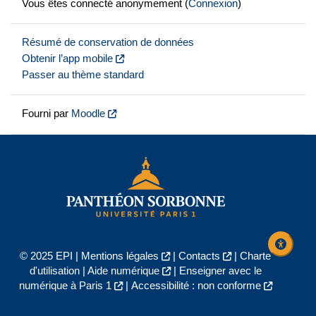
Vous êtes connecté anonymement (
Connexion
)
Résumé de conservation de données
Obtenir l’app mobile
Passer au thème standard
Fourni par
Moodle
© 2025 EPI |
Mentions légales
|
Contacts
|
Charte
d'utilisation
|
Aide numérique
|
Enseigner avec le
numérique à Paris 1
|
Accessibilité : non conforme