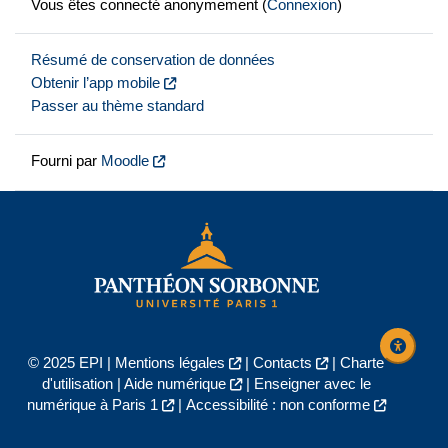
Vous êtes connecté anonymement (
Connexion
)
Résumé de conservation de données
Obtenir l’app mobile
Passer au thème standard
Fourni par
Moodle
© 2025 EPI |
Mentions légales
|
Contacts
|
Charte
d'utilisation
|
Aide numérique
|
Enseigner avec le
numérique à Paris 1
|
Accessibilité : non conforme