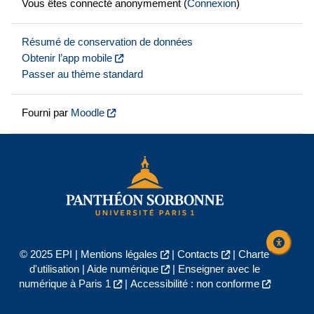
Vous êtes connecté anonymement (
Connexion
)
Résumé de conservation de données
Obtenir l’app mobile
Passer au thème standard
Fourni par
Moodle
© 2025 EPI |
Mentions légales
|
Contacts
|
Charte
d'utilisation
|
Aide numérique
|
Enseigner avec le
numérique à Paris 1
|
Accessibilité : non conforme