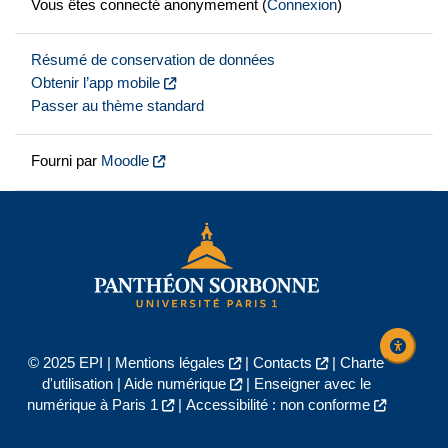
Vous êtes connecté anonymement (
Connexion
)
Résumé de conservation de données
Obtenir l’app mobile
Passer au thème standard
Fourni par
Moodle
© 2025 EPI |
Mentions légales
|
Contacts
|
Charte
d'utilisation
|
Aide numérique
|
Enseigner avec le
numérique à Paris 1
|
Accessibilité : non conforme