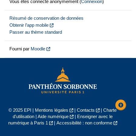
Vous êtes connecté anonymement (
Connexion
)
Résumé de conservation de données
Obtenir l’app mobile
Passer au thème standard
Fourni par
Moodle
© 2025 EPI |
Mentions légales
|
Contacts
|
Charte
d'utilisation
|
Aide numérique
|
Enseigner avec le
numérique à Paris 1
|
Accessibilité : non conforme