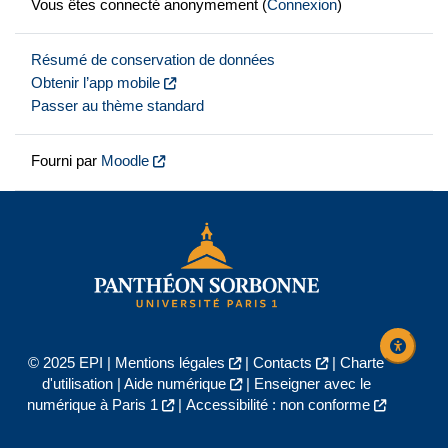
Vous êtes connecté anonymement (
Connexion
)
Résumé de conservation de données
Obtenir l’app mobile
Passer au thème standard
Fourni par
Moodle
© 2025 EPI |
Mentions légales
|
Contacts
|
Charte
d'utilisation
|
Aide numérique
|
Enseigner avec le
numérique à Paris 1
|
Accessibilité : non conforme