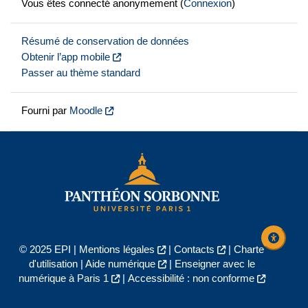
Vous êtes connecté anonymement (
Connexion
)
Résumé de conservation de données
Obtenir l’app mobile
Passer au thème standard
Fourni par
Moodle
© 2025 EPI |
Mentions légales
|
Contacts
|
Charte
d'utilisation
|
Aide numérique
|
Enseigner avec le
numérique à Paris 1
|
Accessibilité : non conforme