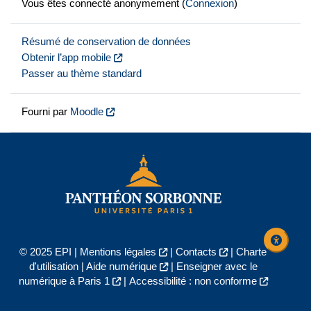
Vous êtes connecté anonymement (
Connexion
)
Résumé de conservation de données
Obtenir l’app mobile
Passer au thème standard
Fourni par
Moodle
© 2025 EPI |
Mentions légales
|
Contacts
|
Charte
d'utilisation
|
Aide numérique
|
Enseigner avec le
numérique à Paris 1
|
Accessibilité : non conforme