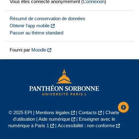
Vous êtes connecté anonymement (
Connexion
)
Résumé de conservation de données
Obtenir l’app mobile
Passer au thème standard
Fourni par
Moodle
© 2025 EPI |
Mentions légales
|
Contacts
|
Charte
d'utilisation
|
Aide numérique
|
Enseigner avec le
numérique à Paris 1
|
Accessibilité : non conforme