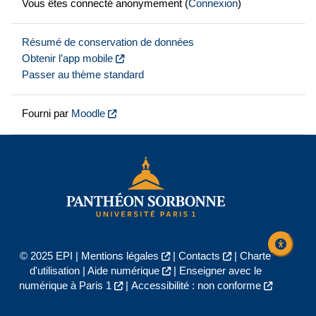
Vous êtes connecté anonymement (
Connexion
)
Résumé de conservation de données
Obtenir l’app mobile
Passer au thème standard
Fourni par
Moodle
© 2025 EPI |
Mentions légales
|
Contacts
|
Charte
d'utilisation
|
Aide numérique
|
Enseigner avec le
numérique à Paris 1
|
Accessibilité : non conforme