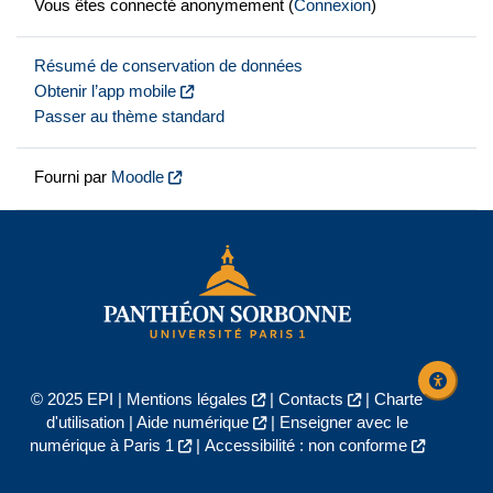
Vous êtes connecté anonymement (
Connexion
)
Résumé de conservation de données
Obtenir l’app mobile
Passer au thème standard
Fourni par
Moodle
© 2025 EPI |
Mentions légales
|
Contacts
|
Charte
d'utilisation
|
Aide numérique
|
Enseigner avec le
numérique à Paris 1
|
Accessibilité : non conforme