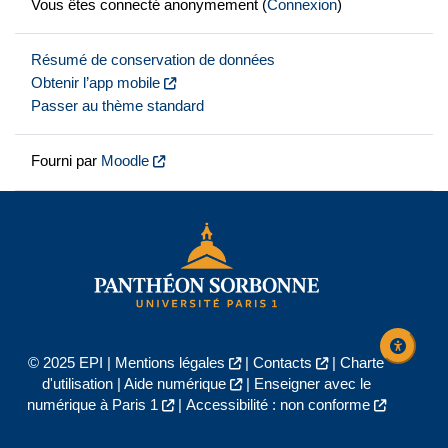
Vous êtes connecté anonymement (
Connexion
)
Résumé de conservation de données
Obtenir l’app mobile
Passer au thème standard
Fourni par
Moodle
© 2025 EPI |
Mentions légales
|
Contacts
|
Charte
d'utilisation
|
Aide numérique
|
Enseigner avec le
numérique à Paris 1
|
Accessibilité : non conforme