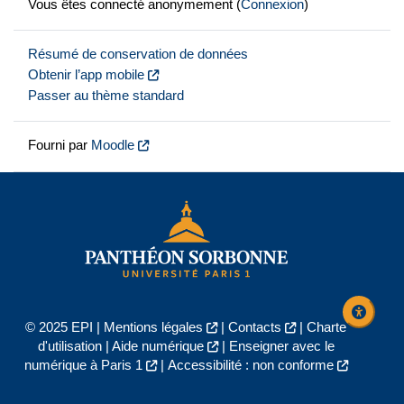
Vous êtes connecté anonymement (
Connexion
)
Résumé de conservation de données
Obtenir l’app mobile
Passer au thème standard
Fourni par
Moodle
© 2025 EPI |
Mentions légales
|
Contacts
|
Charte
d'utilisation
|
Aide numérique
|
Enseigner avec le
numérique à Paris 1
|
Accessibilité : non conforme