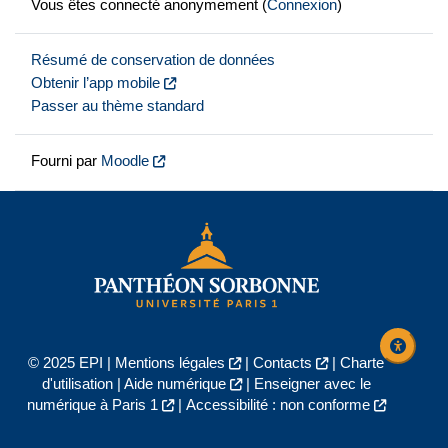
Vous êtes connecté anonymement (
Connexion
)
Résumé de conservation de données
Obtenir l’app mobile
Passer au thème standard
Fourni par
Moodle
© 2025 EPI |
Mentions légales
|
Contacts
|
Charte
d'utilisation
|
Aide numérique
|
Enseigner avec le
numérique à Paris 1
|
Accessibilité : non conforme