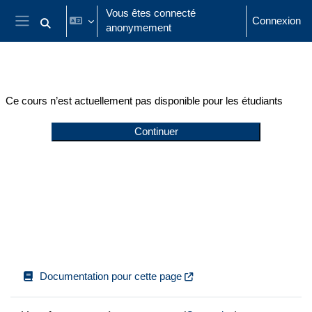
Passer au contenu principal
Vous êtes connecté
Connexion
anonymement
Activer/désactiver la saisie de recherche
Panneau latéral
Ce cours n’est actuellement pas disponible pour les étudiants
Continuer
Documentation pour cette page