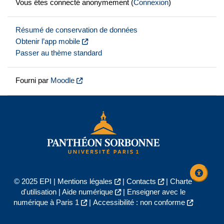
Vous êtes connecté anonymement (
Connexion
)
Résumé de conservation de données
Obtenir l’app mobile
Passer au thème standard
Fourni par
Moodle
© 2025 EPI |
Mentions légales
|
Contacts
|
Charte
d'utilisation
|
Aide numérique
|
Enseigner avec le
numérique à Paris 1
|
Accessibilité : non conforme