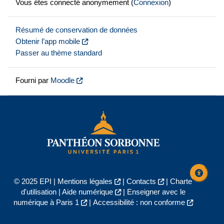
Vous êtes connecté anonymement (
Connexion
)
Résumé de conservation de données
Obtenir l’app mobile
Passer au thème standard
Fourni par
Moodle
© 2025 EPI |
Mentions légales
|
Contacts
|
Charte
d'utilisation
|
Aide numérique
|
Enseigner avec le
numérique à Paris 1
|
Accessibilité : non conforme