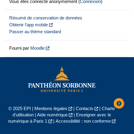
Vous êtes connecté anonymement (
Connexion
)
Résumé de conservation de données
Obtenir l’app mobile
Passer au thème standard
Fourni par
Moodle
© 2025 EPI |
Mentions légales
|
Contacts
|
Charte
d'utilisation
|
Aide numérique
|
Enseigner avec le
numérique à Paris 1
|
Accessibilité : non conforme