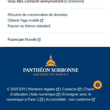
Vous êtes connecté anonymement (
Connexion
)
Résumé de conservation de données
Obtenir l’app mobile
Passer au thème standard
Fourni par
Moodle
© 2025 EPI |
Mentions légales
|
Contacts
|
Charte
d'utilisation
|
Aide numérique
|
Enseigner avec le
numérique à Paris 1
|
Accessibilité : non conforme