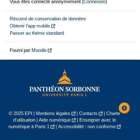
Vous êtes connecté anonymement (
Connexion
)
Résumé de conservation de données
Obtenir l’app mobile
Passer au thème standard
Fourni par
Moodle
© 2025 EPI |
Mentions légales
|
Contacts
|
Charte
d'utilisation
|
Aide numérique
|
Enseigner avec le
numérique à Paris 1
|
Accessibilité : non conforme